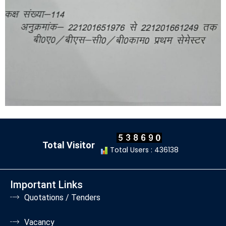
Total Visitor
Total Users : 436138
Important Links
Quotations / Tenders
Vacancy