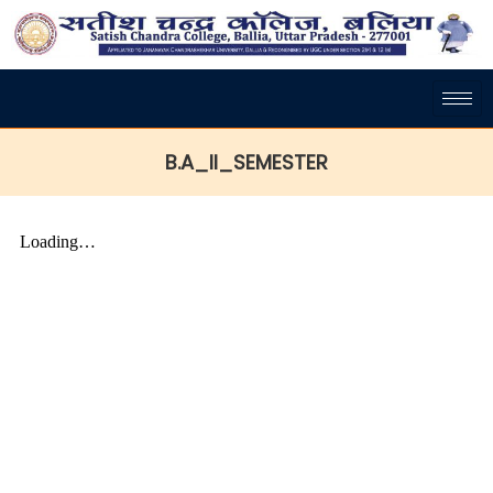
B.A_II_SEMESTER